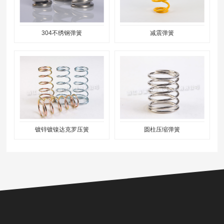
304不绣钢弹簧
减震弹簧
镀锌镀镍达克罗压簧
圆柱压缩弹簧