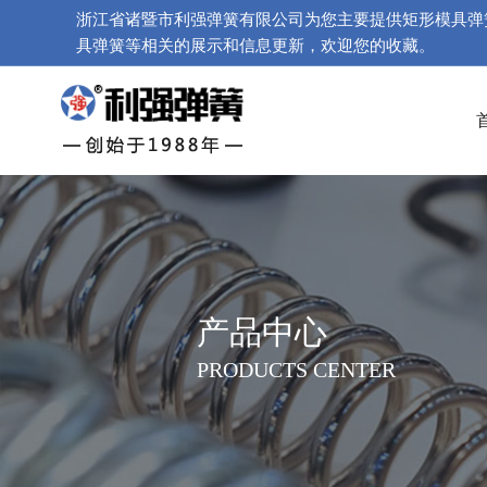
浙江省诸暨市利强弹簧有限公司为您主要提供
矩形模具弹
具弹簧等相关的展示和信息更新，欢迎您的收藏。
产品中心
PRODUCTS CENTER