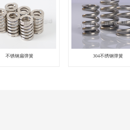
不锈钢扁弹簧
304不绣钢弹簧