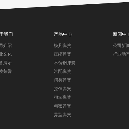
于我们
产品中心
新闻中
司介绍
模具弹簧
公司新
业文化
压缩弹簧
行业动
备展示
不锈钢弹簧
质荣誉
汽配弹簧
阀类弹簧
拉伸弹簧
扭转弹簧
精密弹簧
异型弹簧