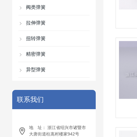
阀类弹簧
拉伸弹簧
扭转弹簧
精密弹簧
异型弹簧
联系我们
地 址： 浙江省绍兴市诸暨市
大唐街道柱嵩村楼家942号