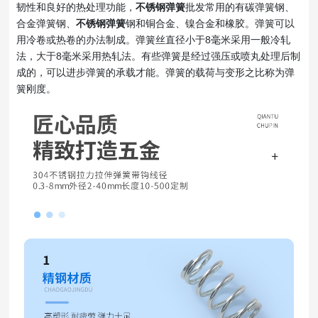
韧性和良好的热处理功能，
不锈钢弹簧
批发常用的有碳弹簧钢、
合金弹簧钢、
不锈钢弹簧
钢和铜合金、镍合金和橡胶。弹簧可以
用冷卷或热卷的办法制成。弹簧丝直径小于8毫米采用一般冷轧
法，大于8毫米采用热轧法。有些弹簧是经过强压或喷丸处理后制
成的，可以进步弹簧的承载才能。弹簧的载荷与变形之比称为弹
簧刚度。