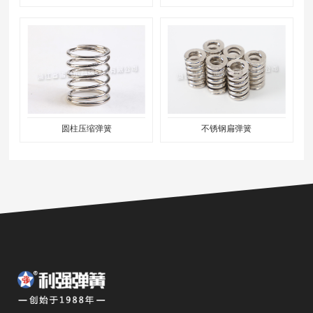
圆柱压缩弹簧
不锈钢扁弹簧