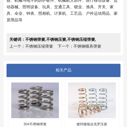
器、机械与电子的防护硬件、机械航天部件、医疗移动设备、运
动器械、照明设备、玩具、交通工具、锁业、渔具、开关、家
具、伞业、钟表、照相机、计算机、工艺品、户外运动用品、家
居用品等
关键词：
不锈钢弹簧
,
不锈钢压簧
,
不锈钢压缩弹簧
,
上一个：
不锈钢压缩弹簧
下一个：
不锈钢模具弹簧
相关产品
304不绣钢弹簧
镀锌镀镍达克罗压簧